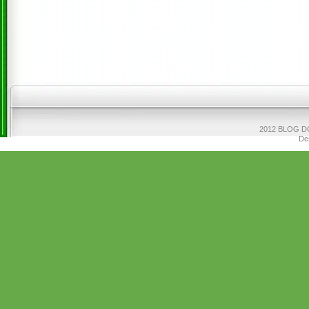
2012 BLOG DO
De