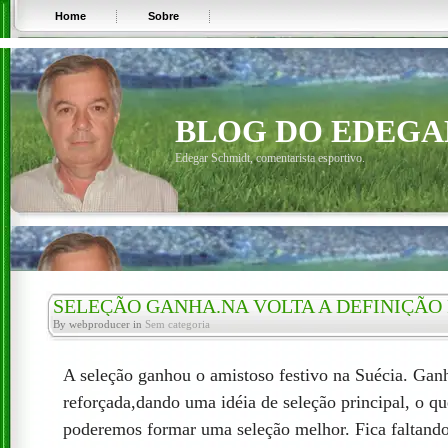
Home
Sobre
BLOG DO EDEGA
Edegar Schmidt, comentarista esportivo.
SELEÇÃO GANHA.NA VOLTA A DEFINIÇÃO
By webproducer in
Sem categoria
A seleção ganhou o amistoso festivo na Suécia. Gan
reforçada,dando uma idéia de seleção principal, o qu
poderemos formar uma seleção melhor. Fica faltando