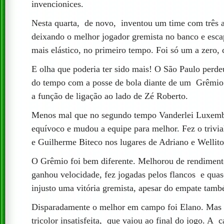
invencionices.
Nesta quarta, de novo, inventou um time com três a
deixando o melhor jogador gremista no banco e esca
mais elástico, no primeiro tempo. Foi só um a zero,
E olha que poderia ter sido mais! O São Paulo perde
do tempo com a posse de bola diante de um Grêmio 
a função de ligação ao lado de Zé Roberto.
Menos mal que no segundo tempo Vanderlei Luxemb
equívoco e mudou a equipe para melhor. Fez o trivi
e Guilherme Biteco nos lugares de Adriano e Wellito
O Grêmio foi bem diferente. Melhorou de rendimen
ganhou velocidade, fez jogadas pelos flancos e quase
injusto uma vitória gremista, apesar do empate tamb
Disparadamente o melhor em campo foi Elano. Mas o
tricolor insatisfeita, que vaiou ao final do jogo. A