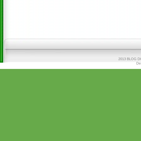
2013 BLOG DO
De