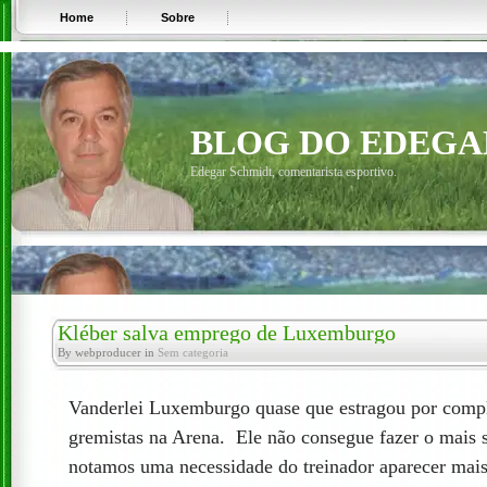
Home
Sobre
BLOG DO EDEGA
Edegar Schmidt, comentarista esportivo.
Kléber salva emprego de Luxemburgo
By webproducer in
Sem categoria
Vanderlei Luxemburgo quase que estragou por compl
gremistas na Arena. Ele não consegue fazer o mais
notamos uma necessidade do treinador aparecer mais