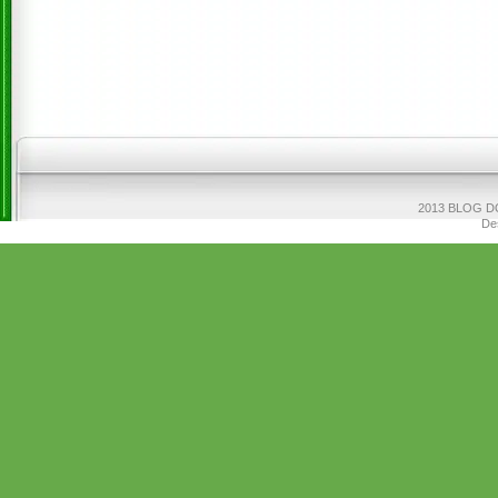
2013 BLOG DO
De