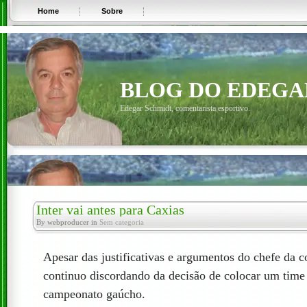
Home
Sobre
BLOG DO EDEGA
Edegar Schmidt, comentarista esportivo.
Inter vai antes para Caxias
By webproducer in
Sem categoria
Apesar das justificativas e argumentos do chefe da c
continuo discordando da decisão de colocar um time 
campeonato gaúcho.