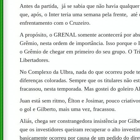
Antes da partida, já se sabia que não havia qualque
que, após, o Inter teria uma semana pela frente, at
enfrentamento com o Cruzeiro.
A propósito, o GRENAL somente acontecerá por abso
Grêmio, nesta ordem de importância. Isso porque o I
o Grêmio de chegar em primeiro do seu grupo. O Tric
Libertadores.
No Complexo da Ulbra, nada do que ocorreu pode te
diferenças coloradas. Sempre que os titulares não es
fracassou, nesta temporada. Mas gostei do goleiro A
Juan está sem ritmo, Élton e Josimar, pouco criativo
o gol e Gilberto, mais uma vez, fracassou.
Aliás, chega ser constrangedora insistência por Gil
que os investidores queiram recuperar o alto investi
basicamente ocorreu por causa de um pedido do dir