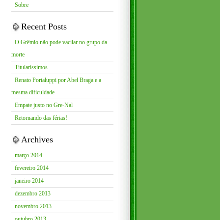
Sobre
Recent Posts
O Grêmio não pode vacilar no grupo da
morte
Titularíssimos
Renato Portaluppi por Abel Braga e a
mesma dificuldade
Empate justo no Gre-Nal
Retornando das férias!
Archives
março 2014
fevereiro 2014
janeiro 2014
dezembro 2013
novembro 2013
outubro 2013