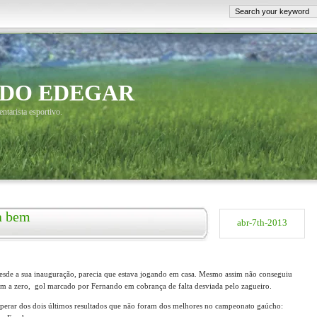
 DO EDEGAR
tarista esportivo.
a bem
abr-7th-2013
desde a sua inauguração, parecia que estava jogando em casa. Mesmo assim não conseguiu
 a zero, gol marcado por Fernando em cobrança de falta desviada pelo zagueiro.
perar dos dois últimos resultados que não foram dos melhores no campeonato gaúcho: