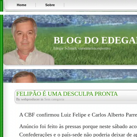
Home
Sobre
BLOG DO EDEGA
Edegar Schmidt, comentarista esportivo.
FELIPÃO É UMA DESCULPA PRONTA
By webproducer in
Sem categoria
A CBF confirmou Luiz Felipe e Carlos Alberto Parrei
Anúncio foi feito às pressas porque neste sábado aco
Confederações e o país-sede não poderia deixar de a